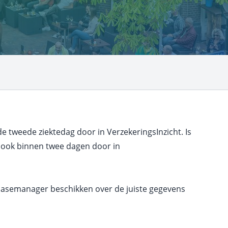
 de tweede ziektedag door in VerzekeringsInzicht. Is
n ook binnen twee dagen door in
casemanager beschikken over de juiste gegevens