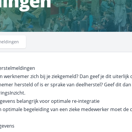
dingen
lmeldingen
erstelmeldingen
n werknemer zich bij je ziekgemeld? Dan geef je dit uiterlijk
emer hersteld of is er sprake van deelherstel? Geef dit da
ingsInzicht.
egevens belangrijk voor optimale re-integratie
n optimale begeleiding van een zieke medewerker moet de 
gevens