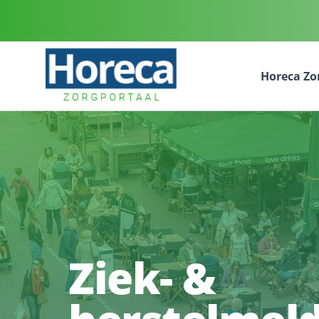
Hore
Ziek- &