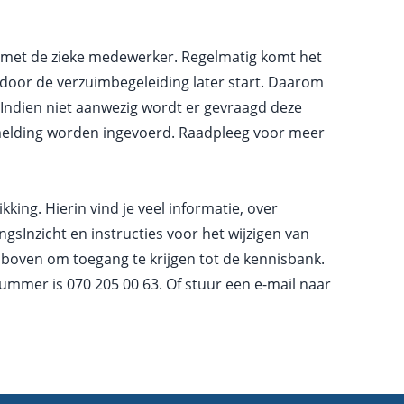
met de zieke medewerker. Regelmatig komt het
oor de verzuimbegeleiding later start. Daarom
 Indien niet aanwezig wordt er gevraagd deze
melding worden ingevoerd. Raadpleeg voor meer
kking. Hierin vind je veel informatie, over
gsInzicht en instructies voor het wijzigen van
boven om toegang te krijgen tot de kennisbank.
nnummer is
070 205 00 63
. Of stuur een e-mail naar